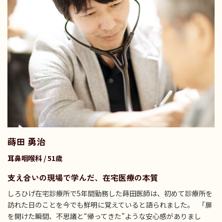
蒔田 勇治
耳鼻咽喉科 / 51歳
支え合いの現場で学んだ、在宅医療の本質
しろひげ在宅診療所で5年間勤務した蒔田医師は、初めて診療所を
訪れた日のことを今でも鮮明に覚えていると語られました。 「扉
を開けた瞬間、不思議と“帰ってきた”ような安心感がありまし