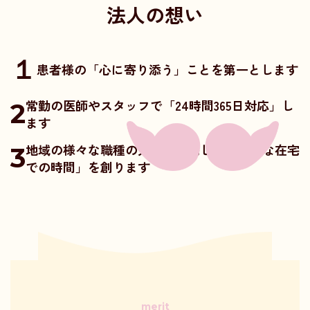
法人の想い
１
患者様の「心に寄り添う」ことを第一とします
常勤の医師やスタッフで「24時間365日対応」し
2
ます
地域の様々な職種の方々と連携し、「幸せな在宅
3
での時間」を創ります
merit