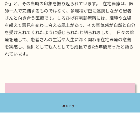
た」と、その当時の印象を振り返られています。 在宅医療は、医
師一人で完結するものではなく、多職種が密に連携しながら患者
さんと向き合う医療です。しろひげ在宅診療所には、職種や立場
を超えて意見を交わし合える風土があり、その空気感が自然と自分
を受け入れてくれたように感じられたと語られました。 日々の診
療を通して、患者さんの生活や人生に深く関わる在宅医療の意義
を実感し、医師としても人としても成長できた5年間だったと語ら
れています。
contact us
エントリー
入職お祝い金制度実施中！